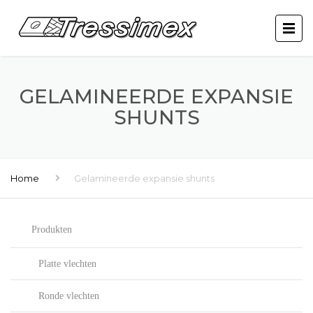
GELAMINEERDE EXPANSIE
SHUNTS
Home
Gelamineerde expansie shunts
Produkten
Platte vlechten
Ronde vlechten