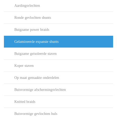
Aardingsvlechten
Ronde gevlochten shunts
Buigzame power braids
Gelamineerde expansie shunts
Buigzame geisoleerde staven
Koper staven
Op maat gemaakte onderdelen
Buisvormige afschermingsvlechten
Knitted braids
Buisvormige gevlochten huls