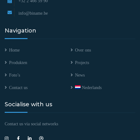
+32 2 466 59 90
info@biname.be
Navigation
Home
Over ons
Produkten
Projects
Foto’s
News
Contact us
Nederlands
Socialise with us
Contact us via social networks