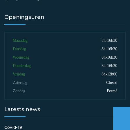
Openingsuren
Maandag
8h-16h30
Dinsdag
8h-16h30
Woensdag
8h-16h30
Donderdag
8h-16h30
Vrijdag
8h-12h00
Zaterdag
Closed
Zondag
Fermé
Latests news
Covid-19