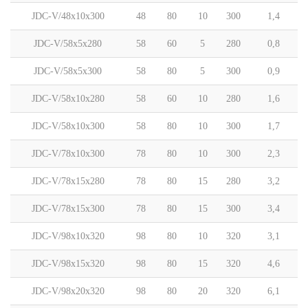
JDC-V/48x10x300
48
80
10
300
1,4
JDC-V/58x5x280
58
60
5
280
0,8
JDC-V/58x5x300
58
80
5
300
0,9
JDC-V/58x10x280
58
60
10
280
1,6
JDC-V/58x10x300
58
80
10
300
1,7
JDC-V/78x10x300
78
80
10
300
2,3
JDC-V/78x15x280
78
80
15
280
3,2
JDC-V/78x15x300
78
80
15
300
3,4
JDC-V/98x10x320
98
80
10
320
3,1
JDC-V/98x15x320
98
80
15
320
4,6
JDC-V/98x20x320
98
80
20
320
6,1