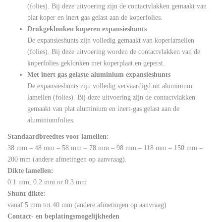
(folies). Bij deze uitvoering zijn de contactvlakken gemaakt van
plat koper en inert gas gelast aan de koperfolies.
Drukgeklonken koperen expansieshunts
De expansieshunts zijn volledig gemaakt van koperlamellen
(folies). Bij deze uitvoering worden de contactvlakken van de
koperfolies geklonken met koperplaat en geperst.
Met inert gas gelaste aluminium expansieshunts
De expansieshunts zijn volledig vervaardigd uit aluminium
lamellen (folies). Bij deze uitvoering zijn de contactvlakken
gemaakt van plat aluminium en inert-gas gelast aan de
aluminiumfolies.
Standaardbreedtes voor lamellen:
38 mm – 48 mm – 58 mm – 78 mm – 98 mm – 118 mm – 150 mm –
200 mm (andere afmetingen op aanvraag).
Dikte lamellen:
0.1 mm, 0.2 mm or 0.3 mm
Shunt dikte:
vanaf 5 mm tot 40 mm (andere afmetingen op aanvraag)
Contact- en beplatingsmogelijkheden