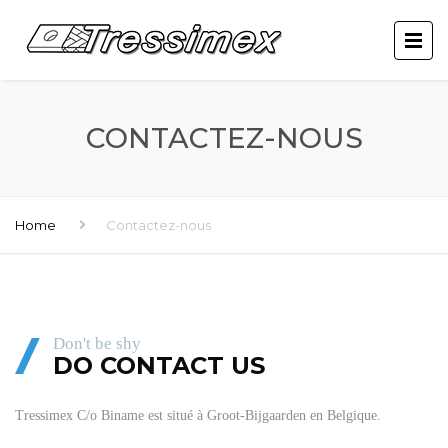
CONTACTEZ-NOUS
Home
Contactez-nous
Don't be shy
DO CONTACT US
Tressimex C/o Biname est situé à Groot-Bijgaarden en Belgique.