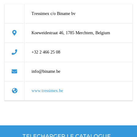
Tressimex c/o Biname bv
Koeweidestraat 46, 1785 Merchtem, Belgium
+32 2 466 25 08
info@biname.be
www.tressimex.be
TELECHARGER LE CATALOGUE