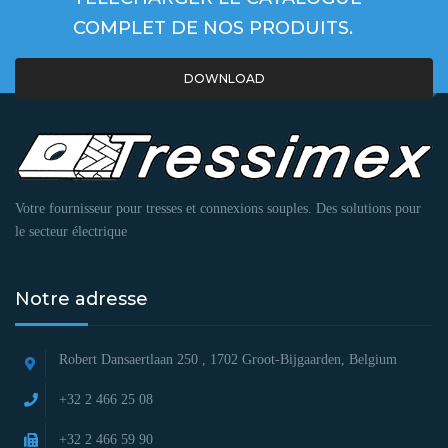
COMPLET DE NOS PRODUITS.
DOWNLOAD
Votre fournisseur pour tresses et connexions souples. Des solutions pour
le secteur électrique
Notre adresse
Robert Dansaertlaan 250 ,
1702 Groot-Bijgaarden, Belgium
+32 2 466 25 08
+32 2 466 59 90