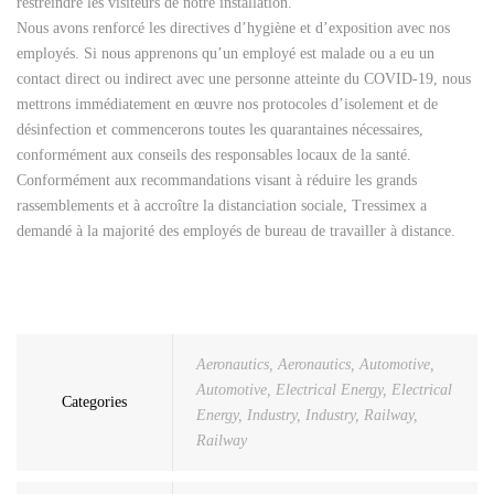
restreindre les visiteurs de notre installation.
Nous avons renforcé les directives d’hygiène et d’exposition avec nos
employés. Si nous apprenons qu’un employé est malade ou a eu un
contact direct ou indirect avec une personne atteinte du COVID-19, nous
mettrons immédiatement en œuvre nos protocoles d’isolement et de
désinfection et commencerons toutes les quarantaines nécessaires,
conformément aux conseils des responsables locaux de la santé.
Conformément aux recommandations visant à réduire les grands
rassemblements et à accroître la distanciation sociale, Tressimex a
demandé à la majorité des employés de bureau de travailler à distance.
Aeronautics
,
Aeronautics
,
Automotive
,
Automotive
,
Electrical Energy
,
Electrical
Categories
Energy
,
Industry
,
Industry
,
Railway
,
Railway