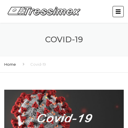
COVID-19
Home
Covid-19